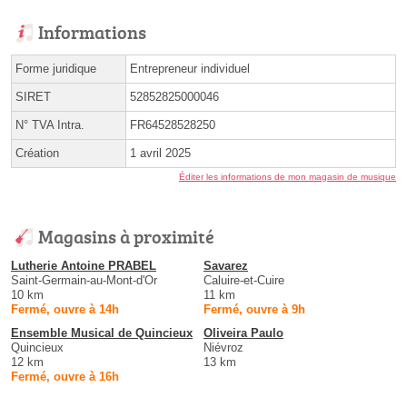
Informations
Forme juridique
Entrepreneur individuel
SIRET
52852825000046
N° TVA Intra.
FR64528528250
Création
1 avril 2025
Éditer les informations de mon magasin de musique
Magasins à proximité
Lutherie Antoine PRABEL
Savarez
Saint-Germain-au-Mont-d'Or
Caluire-et-Cuire
10 km
11 km
Fermé, ouvre à 14h
Fermé, ouvre à 9h
Ensemble Musical de Quincieux
Oliveira Paulo
Quincieux
Niévroz
12 km
13 km
Fermé, ouvre à 16h