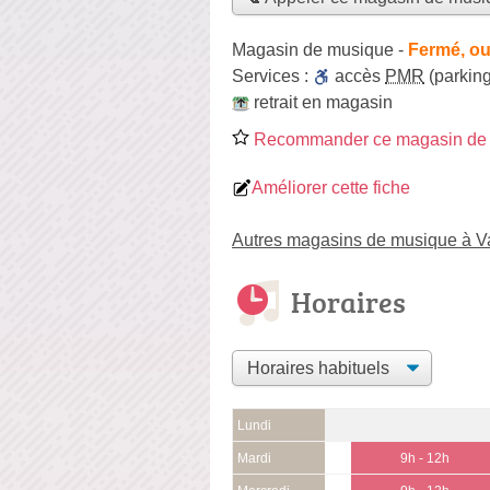
Magasin de musique
-
Fermé, ou
Services :
accès
PMR
(parking
retrait en magasin
Recommander ce magasin de
Améliorer cette fiche
Autres magasins de musique à V
Horaires
Lundi
Mardi
9h - 12h