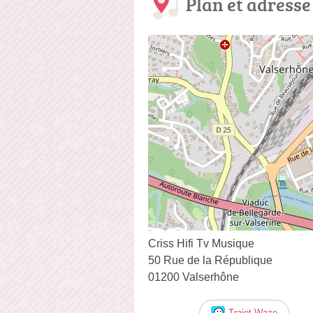
Plan et adresse
Criss Hifi Tv Musique
50 Rue de la République
01200 Valserhône
Trajet Waze