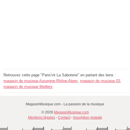
Retrouvez cette page "Pans'vit La Saboterie" en partant des liens :
magasin de musique Auvergne-Rhône-Alpes
,
magasin de musique 03
,
magasin de musique Meillers
.
MagasinMusique.com - La passion de la musique
© 2026
MagasinMusique.com
Mentions légales
-
Contact
-
Inscription gratuite