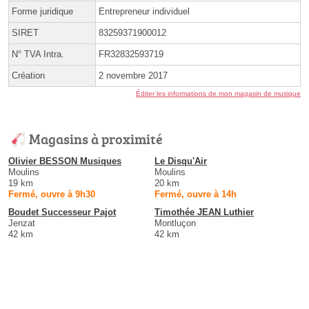
Forme juridique
Entrepreneur individuel
SIRET
83259371900012
N° TVA Intra.
FR32832593719
Création
2 novembre 2017
Éditer les informations de mon magasin de musique
Magasins à proximité
Olivier BESSON Musiques
Le Disqu'Air
Moulins
Moulins
19 km
20 km
Fermé, ouvre à 9h30
Fermé, ouvre à 14h
Boudet Successeur Pajot
Timothée JEAN Luthier
Jenzat
Montluçon
42 km
42 km