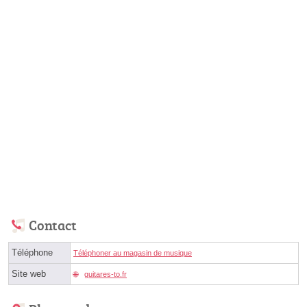
Contact
Téléphone
Téléphoner au magasin de musique
Site web
guitares-to.fr