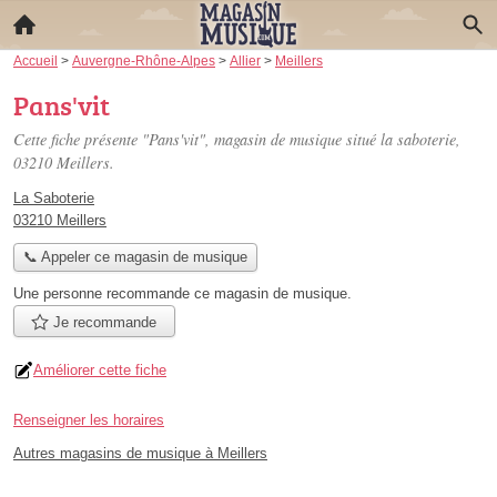
Accueil
>
Auvergne-Rhône-Alpes
>
Allier
>
Meillers
Pans'vit
Cette fiche présente "Pans'vit", magasin de musique situé
la saboterie
,
03210 Meillers.
La Saboterie
03210 Meillers
📞 Appeler ce magasin de musique
Une personne
recommande
ce magasin de musique.
Je recommande
Améliorer cette fiche
Renseigner les horaires
Autres magasins de musique à Meillers