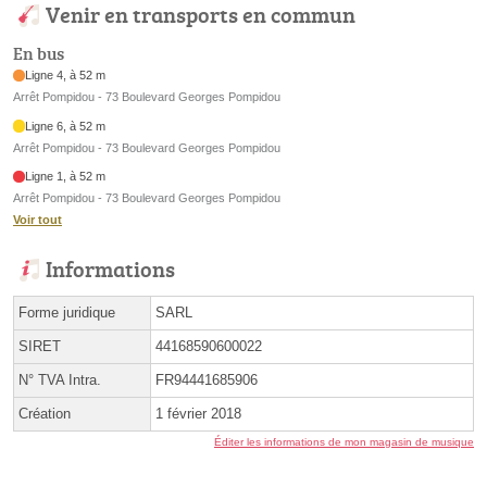
Venir en transports en commun
En bus
Ligne 4, à 52 m
Arrêt Pompidou - 73 Boulevard Georges Pompidou
Ligne 6, à 52 m
Arrêt Pompidou - 73 Boulevard Georges Pompidou
Ligne 1, à 52 m
Arrêt Pompidou - 73 Boulevard Georges Pompidou
Voir tout
Informations
Forme juridique
SARL
SIRET
44168590600022
N° TVA Intra.
FR94441685906
Création
1 février 2018
Éditer les informations de mon magasin de musique