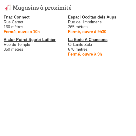
Magasins à proximité
Fnac Connect
Espaci Occitan dels Aups
Rue Carnot
Rue de l'Imprimerie
160 mètres
265 mètres
Fermé, ouvre à 10h
Fermé, ouvre à 9h30
Victor Poiret Sgarbi Luthier
La Boîte A Chansons
Rue du Temple
Cr Emile Zola
350 mètres
670 mètres
Fermé, ouvre à 9h