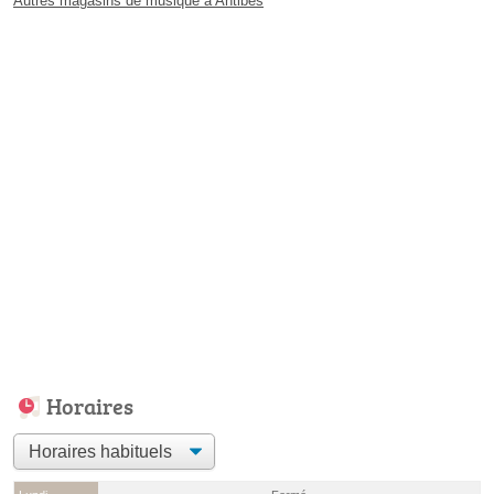
Autres magasins de musique à Antibes
Horaires