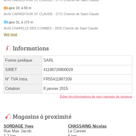
Ligne 19, à 55 m
Arrêt CARREFOUR ST CLAUDE - 2771 Chemin de Saint Claude
Ligne 31, à 172 m
Arrêt CHAPELLE DES COMBES - 2625 Chemin de Saint Claude
Voir tout
Informations
Forme juridique
SARL
SIRET
41198720900029
N° TVA Intra.
FR55411987209
Création
8 janvier 2015
Éditer les informations de mon magasin de musique
Magasins à proximité
SORDAGE Yves
CHASSAING Nicolas
Rue Max Jacob
Le Cannet
1.7 km
6 km