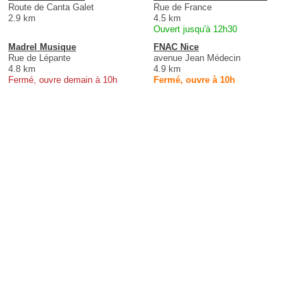
Route de Canta Galet
Rue de France
2.9 km
4.5 km
Ouvert jusqu'à 12h30
Madrel Musique
FNAC Nice
Rue de Lépante
avenue Jean Médecin
4.8 km
4.9 km
Fermé, ouvre demain à 10h
Fermé, ouvre à 10h