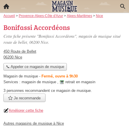
Accueil
>
Provence-Alpes-Côte d'Azur
>
Alpes-Maritimes
>
Nice
Bonifassi Accordéons
Cette fiche présente "Bonifassi Accordéons", magasin de musique situé
route de bellet
, 06200 Nice.
450 Route de Bellet
06200 Nice
📞 Appeler ce magasin de musique
Magasin de musique
-
Fermé, ouvre à 9h30
Services :
magasin de musique
,
retrait en magasin
3 personnes
recommandent
ce magasin de musique.
Je recommande
Améliorer cette fiche
Autres magasins de musique à Nice