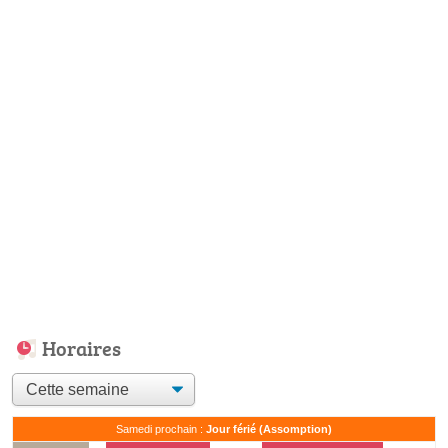
Horaires
Samedi prochain :
Jour férié (Assomption)