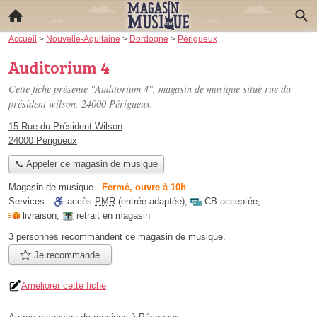
Accueil
>
Nouvelle-Aquitaine
>
Dordogne
>
Périgueux
Auditorium 4
Cette fiche présente "Auditorium 4", magasin de musique situé
rue du
président wilson
, 24000 Périgueux.
15 Rue du Président Wilson
24000 Périgueux
📞 Appeler ce magasin de musique
Magasin de musique
-
Fermé, ouvre à 10h
Services :
accès
PMR
(entrée adaptée)
,
CB acceptée
,
livraison
,
retrait en magasin
3 personnes
recommandent
ce magasin de musique.
Je recommande
Améliorer cette fiche