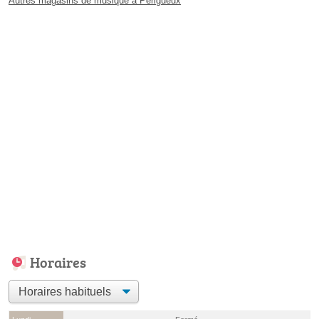
Autres magasins de musique à Périgueux
Horaires