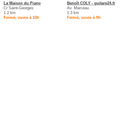
La Maison du Piano
Benoît COLY - guitare24.fr
Cr Saint-Georges
Av. Marceau
1.2 km
1.3 km
Fermé, ouvre à 10h
Fermé, ouvre à 9h