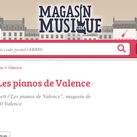
me
>
Valence
Les pianos de Valence
nett / Les pianos de Valence", magasin de
0 Valence.
que