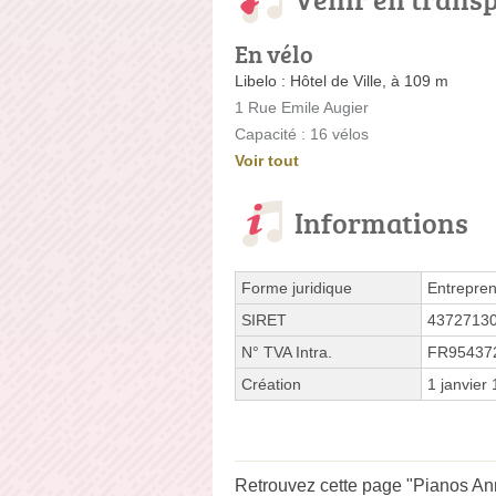
En vélo
Libelo : Hôtel de Ville, à 109 m
1 Rue Emile Augier
Capacité : 16 vélos
Voir tout
Informations
Forme juridique
Entrepren
SIRET
4372713
N° TVA Intra.
FR95437
Création
1 janvier
Retrouvez cette page "Pianos Ann