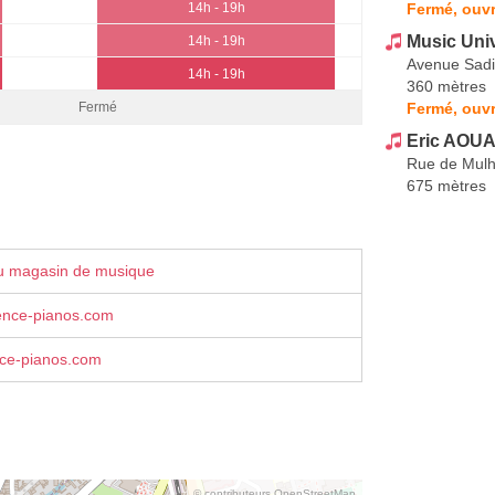
Fermé, ouvr
14h - 19h
Music Uni
14h - 19h
Avenue Sadi
14h - 19h
360 mètres
Fermé, ouvr
Fermé
Eric AOUA
Rue de Mul
675 mètres
u magasin de musique
ence-pianos.com
ce-pianos.com
© contributeurs OpenStreetMap