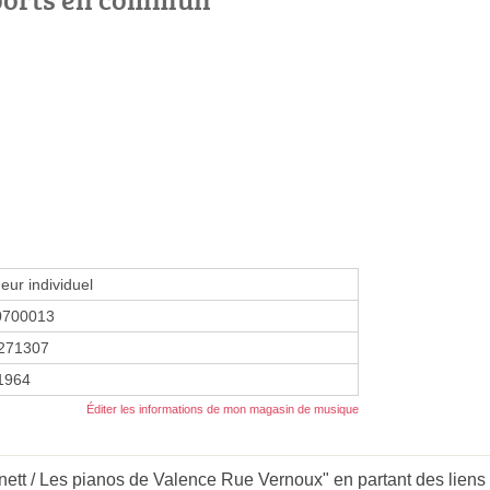
eur individuel
0700013
271307
 1964
Éditer les informations de mon magasin de musique
ett / Les pianos de Valence Rue Vernoux" en partant des liens