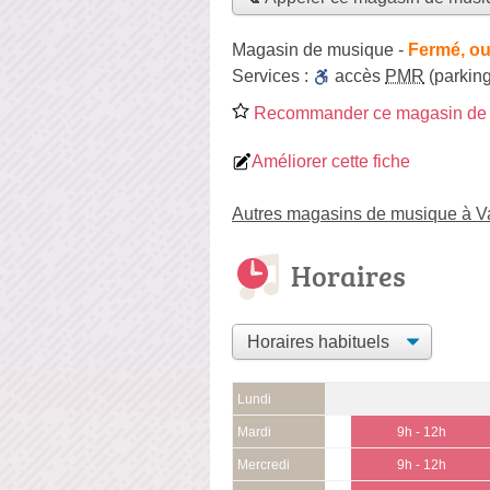
Magasin de musique
-
Fermé, ou
Services :
accès
PMR
(parking
Recommander ce magasin de
Améliorer cette fiche
Autres magasins de musique à V
Horaires
Lundi
Mardi
9h - 12h
Mercredi
9h - 12h