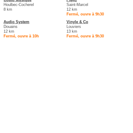
Houlbec-Cocherel
Saint-Marcel
8 km
12 km
Fermé, ouvre à 9h30
Audio System
Vinyle & Co
Douains
Louviers
12 km
13 km
Fermé, ouvre à 10h
Fermé, ouvre à 9h30