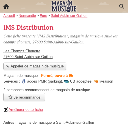
Accueil
>
Normandie
>
Eure
>
Saint-Aubin-sur-Gaillon
IMS Distribution
Cette fiche présente "IMS Distribution", magasin de musique situé
les
champs chouette
, 27600 Saint-Aubin-sur-Gaillon.
Les Champs Chouette
27600 Saint-Aubin-sur-Gaillon
📞 Appeler ce magasin de musique
Magasin de musique
-
Fermé, ouvre à 9h
Services :
accès
PMR
(parking)
,
CB acceptée
,
livraison
2 personnes
recommandent
ce magasin de musique.
Je recommande
Améliorer cette fiche
Autres magasins de musique à Saint-Aubin-sur-Gaillon