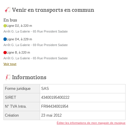
Venir en transports en commun
En bus
Ligne D2, à 220 m
Arrêt G. La Galerie - 65 Rue President Sadate
Ligne D4, à 229 m
Arrêt G. La Galerie - 69 Rue President Sadate
Ligne B, à 220 m
Arrêt G. La Galerie - 65 Rue President Sadate
Voir tout
Informations
Forme juridique
SAS
SIRET
43400195400222
N° TVA Intra.
FR94434001954
Création
23 mai 2012
Éditer les informations de mon magasin de musique