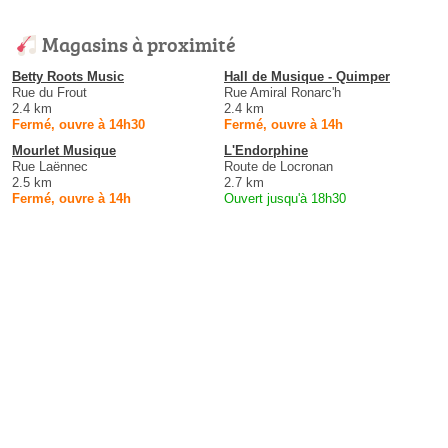
Magasins à proximité
Betty Roots Music
Hall de Musique - Quimper
Rue du Frout
Rue Amiral Ronarc'h
2.4 km
2.4 km
Fermé, ouvre à 14h30
Fermé, ouvre à 14h
Mourlet Musique
L'Endorphine
Rue Laënnec
Route de Locronan
2.5 km
2.7 km
Fermé, ouvre à 14h
Ouvert jusqu'à 18h30