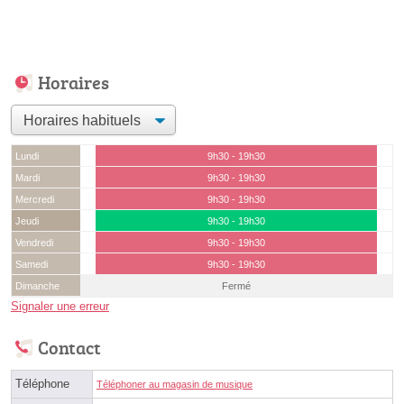
Horaires
Lundi
9h30 - 19h30
Mardi
9h30 - 19h30
Mercredi
9h30 - 19h30
Jeudi
9h30 - 19h30
Vendredi
9h30 - 19h30
Samedi
9h30 - 19h30
Dimanche
Fermé
Signaler une erreur
Contact
Téléphone
Téléphoner au magasin de musique