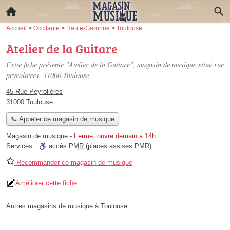
Accueil
>
Occitanie
>
Haute-Garonne
>
Toulouse
Atelier de la Guitare
Cette fiche présente "Atelier de la Guitare", magasin de musique situé
rue
peyrolières
, 31000 Toulouse.
45 Rue Peyrolières
31000 Toulouse
📞 Appeler ce magasin de musique
Magasin de musique
-
Fermé, ouvre demain à 14h
Services :
accès
PMR
(places assises PMR)
Recommander ce magasin de musique
Améliorer cette fiche
Autres magasins de musique à Toulouse