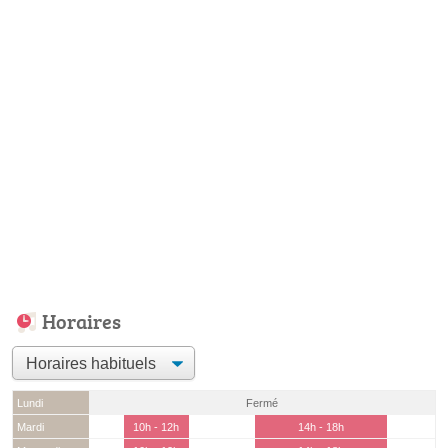
Horaires
Lundi
Fermé
Mardi
10h - 12h
14h - 18h