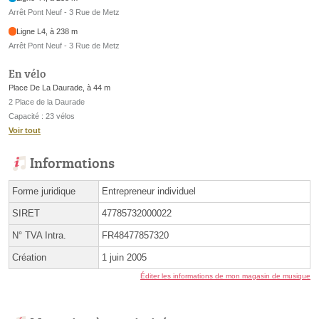
Arrêt Pont Neuf - 3 Rue de Metz
Ligne L4, à 238 m
Arrêt Pont Neuf - 3 Rue de Metz
En vélo
Place De La Daurade, à 44 m
2 Place de la Daurade
Capacité : 23 vélos
Voir tout
Informations
Forme juridique
Entrepreneur individuel
SIRET
47785732000022
N° TVA Intra.
FR48477857320
Création
1 juin 2005
Éditer les informations de mon magasin de musique