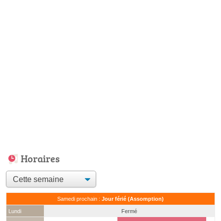
Horaires
Samedi prochain :
Jour férié (Assomption)
Lundi
Fermé