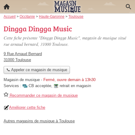
Accueil
>
Occitanie
>
Haute-Garonne
>
Toulouse
Dingga Dingga Music
Cette fiche présente "Dingga Dingga Music", magasin de musique situé
rue arnaud bernard
, 31000 Toulouse.
9 Rue Arnaud Bernard
31000 Toulouse
📞 Appeler ce magasin de musique
Magasin de musique
-
Fermé, ouvre demain à 13h30
Services :
CB acceptée
,
retrait en magasin
Recommander ce magasin de musique
Améliorer cette fiche
Autres magasins de musique à Toulouse