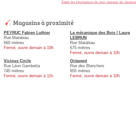
Éditer les informations de mon magasin de musique
Magasins à proximité
PEYRUC Fabien Luthier
La mécanique des Bois / Laure
Rue Matabiau
LEBRUN
660 mètres
Rue Matabiau
Fermé, ouvre demain à 10h
675 mètres
Fermé, ouvre demain à 10h
Vicious Circle
Octavent
Rue Léon Gambetta
Rue des Blanchers
745 mètres
855 mètres
Fermé, ouvre demain à 11h
Fermé, ouvre demain à 10h