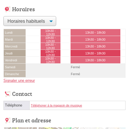
Horaires
10h30 -
Lundi
13h30 - 18h30
12h30
10h30 -
Mardi
13h30 - 18h30
12h30
10h30 -
Mercredi
13h30 - 18h30
12h30
10h30 -
Jeudi
13h30 - 18h30
12h30
10h30 -
Vendredi
13h30 - 18h30
12h30
Samedi
Fermé
Dimanche
Fermé
Signaler une erreur
Contact
Téléphone
Téléphoner à la magasin de musique
Plan et adresse