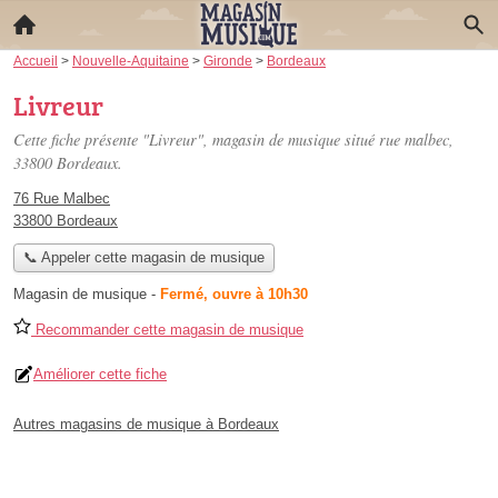
Accueil
>
Nouvelle-Aquitaine
>
Gironde
>
Bordeaux
Livreur
Cette fiche présente "Livreur", magasin de musique situé
rue malbec
,
33800 Bordeaux.
76 Rue Malbec
33800 Bordeaux
📞 Appeler cette magasin de musique
Magasin de musique
-
Fermé, ouvre à 10h30
Recommander cette magasin de musique
Améliorer cette fiche
Autres magasins de musique à Bordeaux