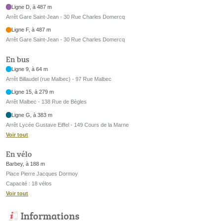
Ligne D, à 487 m
Arrêt Gare Saint-Jean - 30 Rue Charles Domercq
Ligne F, à 487 m
Arrêt Gare Saint-Jean - 30 Rue Charles Domercq
En bus
Ligne 9, à 64 m
Arrêt Billaudel (rue Malbec) - 97 Rue Malbec
Ligne 15, à 279 m
Arrêt Malbec - 138 Rue de Bègles
Ligne G, à 383 m
Arrêt Lycée Gustave Eiffel - 149 Cours de la Marne
Voir tout
En vélo
Barbey, à 188 m
Place Pierre Jacques Dormoy
Capacité : 18 vélos
Voir tout
Informations