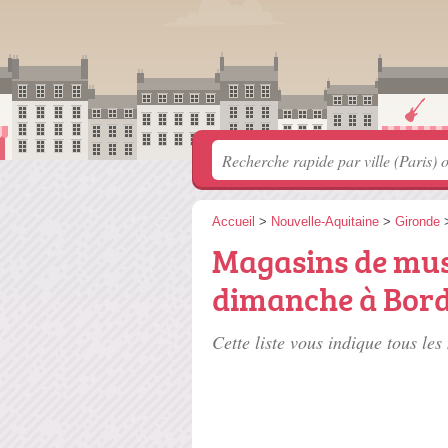
Accueil
>
Nouvelle-Aquitaine
>
Gironde
Magasins de mus
dimanche à Bor
Cette liste vous indique tous le