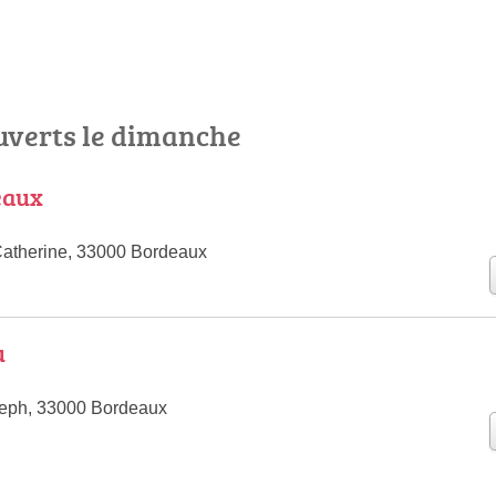
ouverts le dimanche
eaux
Catherine, 33000 Bordeaux
u
seph, 33000 Bordeaux