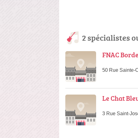
2 spécialistes 
FNAC Bord
50 Rue Sainte-
Le Chat Ble
3 Rue Saint-Jo