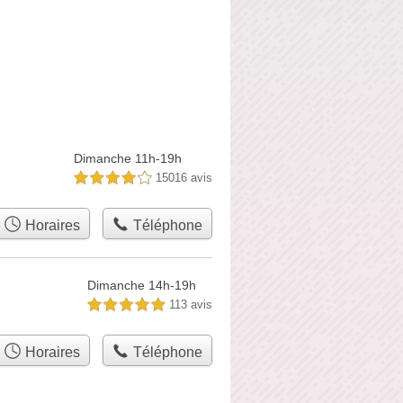
Dimanche 11h-19h
15016 avis
4,0 étoiles sur 5
Horaires
Téléphone
Dimanche 14h-19h
113 avis
5,0 étoiles sur 5
Horaires
Téléphone