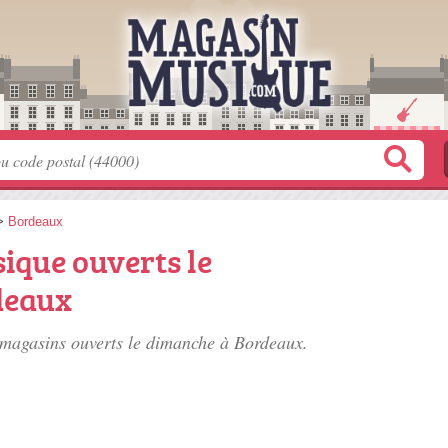
>
Bordeaux
ique ouverts le
deaux
s magasins ouverts le dimanche à Bordeaux.