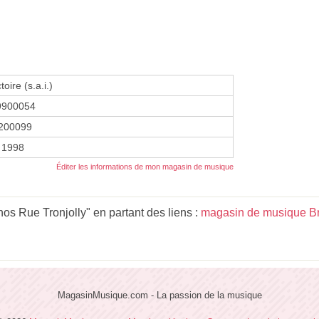
toire (s.a.i.)
9900054
200099
r 1998
Éditer les informations de mon magasin de musique
os Rue Tronjolly" en partant des liens :
magasin de musique B
MagasinMusique.com - La passion de la musique