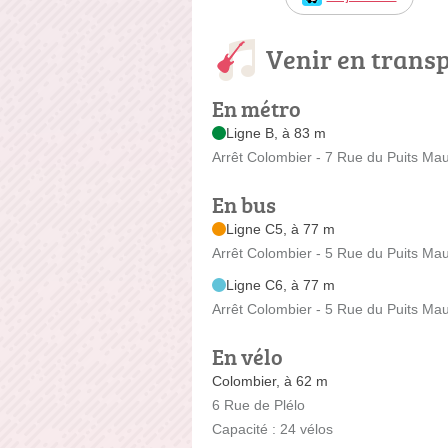
Venir en trans
En métro
Ligne B, à 83 m
Arrêt Colombier - 7 Rue du Puits Ma
En bus
Ligne C5, à 77 m
Arrêt Colombier - 5 Rue du Puits Ma
Ligne C6, à 77 m
Arrêt Colombier - 5 Rue du Puits Ma
En vélo
Colombier, à 62 m
6 Rue de Plélo
Capacité : 24 vélos