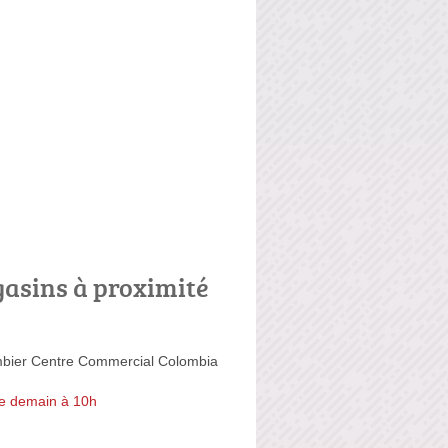
asins à proximité
mbier Centre Commercial Colombia
e demain à 10h