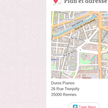
Plan et adresse
Duros Pianos
26 Rue Tronjolly
35000 Rennes
Trajet Waze