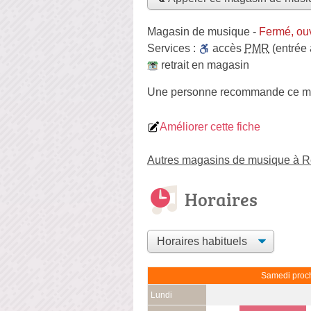
Magasin de musique
-
Fermé, ou
Services :
accès
PMR
(entrée
retrait en magasin
Une personne
recommande
ce m
Améliorer cette fiche
Autres magasins de musique à 
Horaires
Samedi proch
Lundi