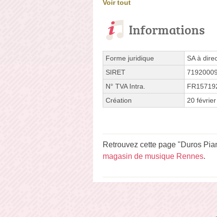
Voir tout
Informations
Forme juridique
SA à direc
SIRET
7192000
N° TVA Intra.
FR15719
Création
20 févrie
Retrouvez cette page "Duros Pian
magasin de musique Rennes
.