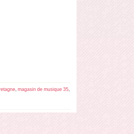
retagne
,
magasin de musique 35
,