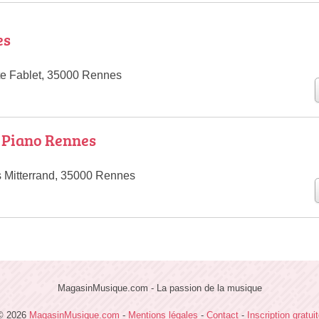
es
te Fablet, 35000 Rennes
 Piano Rennes
s Mitterrand, 35000 Rennes
MagasinMusique.com - La passion de la musique
© 2026
MagasinMusique.com
-
Mentions légales
-
Contact
-
Inscription gratui