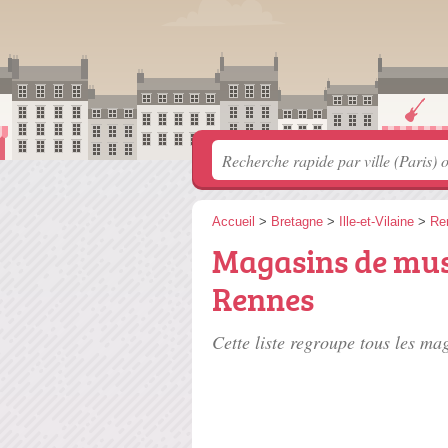
Accueil
>
Bretagne
>
Ille-et-Vilaine
>
Re
Magasins de musi
Rennes
Cette liste regroupe tous les ma