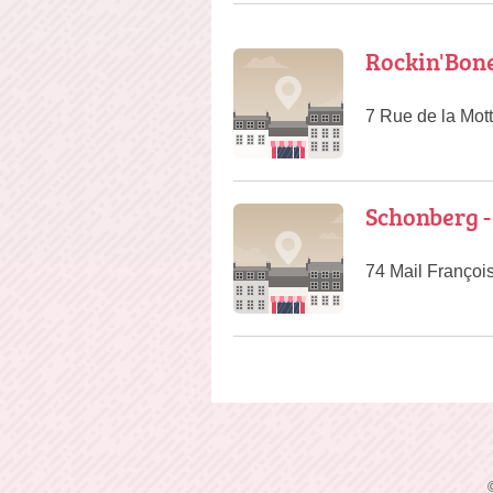
Rockin'Bon
7 Rue de la Mot
Schonberg -
74 Mail Françoi