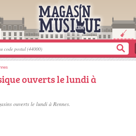
nnes
que ouverts le lundi à
gasins ouverts le lundi à Rennes.