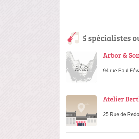
5 spécialistes o
Arbor & So
94 rue Paul Fév
Atelier Bert
25 Rue de Redo