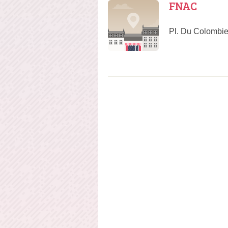
FNAC
Pl. Du Colombi