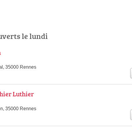
uverts le lundi
n
al, 35000 Rennes
hier Luthier
n, 35000 Rennes