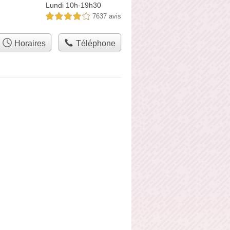
Lundi 10h-19h30
7637 avis
4,0 étoiles sur 5
Horaires
Téléphone