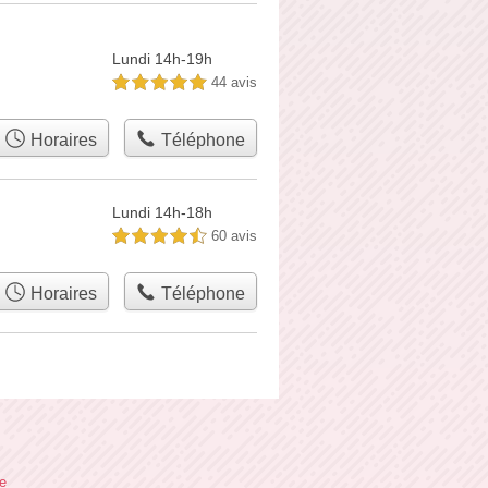
Lundi 14h-19h
44 avis
5,0 étoiles sur 5
Horaires
Téléphone
Lundi 14h-18h
60 avis
4,5 étoiles sur 5
Horaires
Téléphone
te