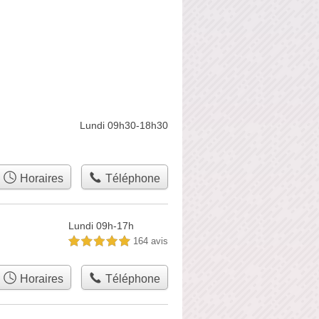
Lundi 09h30-18h30
Horaires
Téléphone
Lundi 09h-17h
164 avis
5,0 étoiles sur 5
Horaires
Téléphone