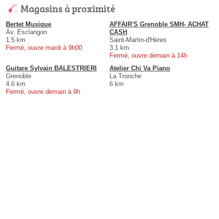
Magasins à proximité
Bertet Musique
AFFAIR'S Grenoble SMH- ACHAT
Av. Esclangon
CASH
1.5 km
Saint-Martin-d'Hères
Fermé, ouvre mardi à 9h00
3.1 km
Fermé, ouvre demain à 14h
Guitare Sylvain BALESTRIERI
Atelier Chi Va Piano
Grenoble
La Tronche
4.6 km
6 km
Fermé, ouvre demain à 9h