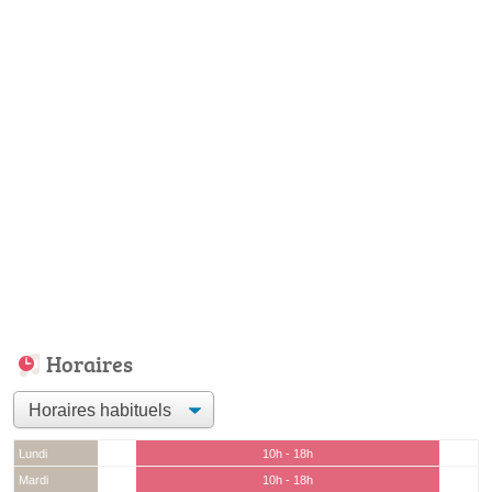
Horaires
Lundi
10h - 18h
Mardi
10h - 18h