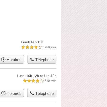
Lundi 14h-19h
1268 avis
4,0 étoiles sur 5
Horaires
Téléphone
Lundi 10h-12h et 14h-19h
310 avis
4,0 étoiles sur 5
Horaires
Téléphone