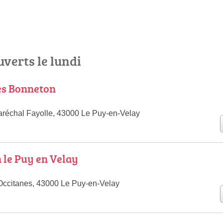
uverts le lundi
es Bonneton
réchal Fayolle, 43000 Le Puy-en-Velay
le Puy en Velay
 Occitanes, 43000 Le Puy-en-Velay