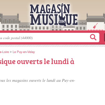
e-Loire
>
Le Puy-en-Velay
que ouverts le lundi à
tous les magasins ouverts le lundi au Puy-en-