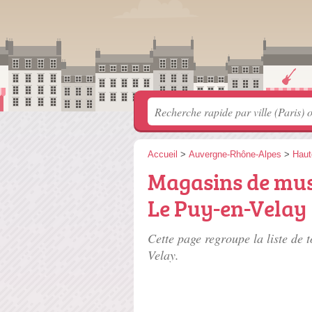
Accueil
>
Auvergne-Rhône-Alpes
>
Haut
Magasins de musi
Le Puy-en-Velay
Cette page regroupe la liste de 
Velay.