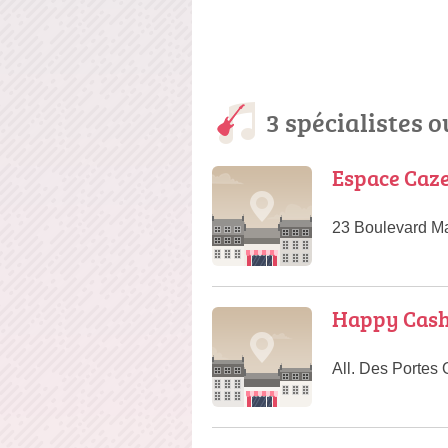
3 spécialistes o
Espace Caz
23 Boulevard Ma
Happy Cash 
All. Des Portes