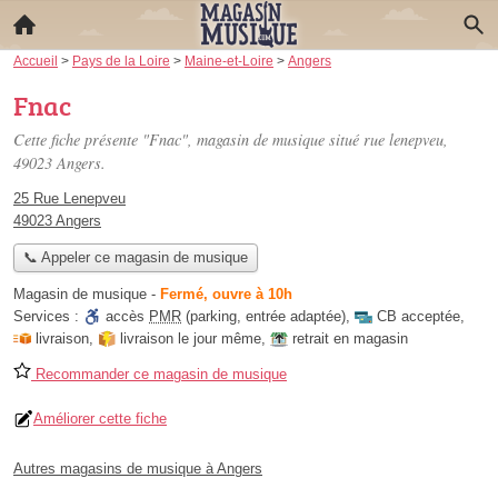
Accueil
>
Pays de la Loire
>
Maine-et-Loire
>
Angers
Fnac
Cette fiche présente "Fnac", magasin de musique situé
rue lenepveu
,
49023 Angers.
25 Rue Lenepveu
49023 Angers
📞 Appeler ce magasin de musique
Magasin de musique
-
Fermé, ouvre à 10h
Services :
accès
PMR
(parking, entrée adaptée)
,
CB acceptée
,
livraison
,
livraison le jour même
,
retrait en magasin
Recommander ce magasin de musique
Améliorer cette fiche
Autres magasins de musique à Angers