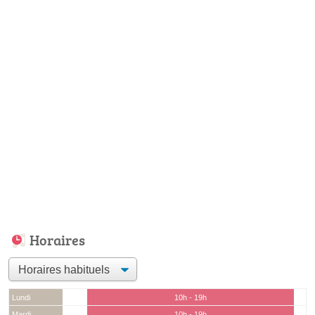
Horaires
Lundi
10h - 19h
Mardi
10h - 19h