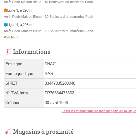
Arrêt Foch Maison Bleue - 10 Boulevard du maréchal Foch
Ligne 3, à 298 m
Arrêt Foch-Maison Bleue - 10 Boulevard du maréchal Foch
Ligne 4, à 298 m
Arrêt Foch-Maison Bleue - 10 Boulevard du maréchal Foch
Voir tout
Informations
Enseigne
FNAC
Forme juridique
SAS
SIRET
33447335200048
N° TVA Intra.
FR76334473352
Création
30 avril 1996
Éditer les informations de mon magasin de musique
Magasins à proximité