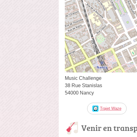
Music Challenge
38 Rue Stanislas
54000 Nancy
Trajet Waze
Venir en trans