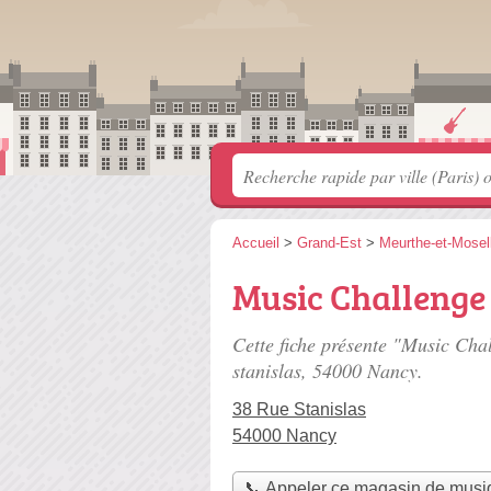
Accueil
>
Grand-Est
>
Meurthe-et-Mosel
Music Challenge
Cette fiche présente "Music Cha
stanislas
, 54000 Nancy.
38 Rue Stanislas
54000 Nancy
📞 Appeler ce magasin de musi