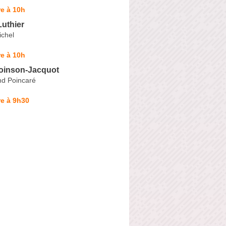
e à 10h
uthier
ichel
e à 10h
Voinson-Jacquot
d Poincaré
e à 9h30