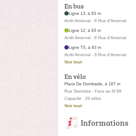
En bus
Ligne 13, à 83 m
Arrêt Amerval - 8 Rue d'Amerval
Ligne 12, à 83 m
Arrêt Amerval - 8 Rue d'Amerval
Ligne T5, à 83 m
Arrêt Amerval - 8 Rue d'Amerval
Voir tout
En vélo
Place De Dombasle, à 187 m
Rue Stanislas - Face au N°68
Capacité : 28 vélos
Voir tout
Informations