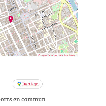
Corriger l’adresse ou la localisation
Trajet Maps
ports en commun