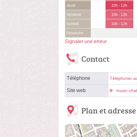
Jeudi
10h - 12h
Vendredi
10h - 12h
Samedi
10h - 12h
Dimanche
Signaler une erreur
Contact
Téléphone
Téléphoner a
Site web
music-cha
Plan et adresse