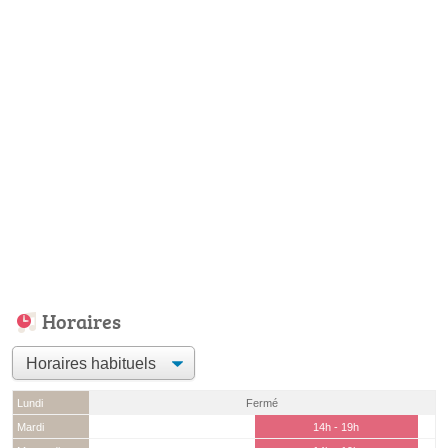
Horaires
Lundi
Fermé
Mardi
14h - 19h