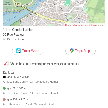
Corriger l’adresse ou la localisation
Julien Gendre Luthier
36 Rue Pasteur
56400 Le Bono
Trajet Waze
Trajet Maps
Venir en transports en commun
En bus
Ligne S503, à 385 m
Arrêt Le Bono Centre - 14 Rue Edouard Herriot
Ligne 21, à 385 m
Arrêt Le Bono Centre - 14 Rue Edouard Herriot
Ligne 606, à 347 m
Arrêt Kernours - 3 Rue du General de Gaulle