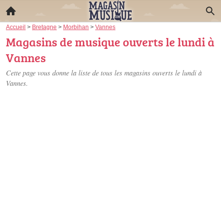
Accueil
>
Bretagne
>
Morbihan
>
Vannes
Magasins de musique ouverts le lundi à
Vannes
Cette page vous donne la liste de tous les magasins ouverts le lundi à
Vannes.