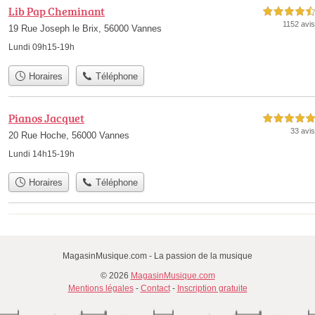
Lib Pap Cheminant
4,5 étoiles sur 5
1152 avis
19 Rue Joseph le Brix, 56000 Vannes
Lundi 09h15-19h
Horaires
Téléphone
Pianos Jacquet
5,0 étoiles sur 5
33 avis
20 Rue Hoche, 56000 Vannes
Lundi 14h15-19h
Horaires
Téléphone
MagasinMusique.com - La passion de la musique
© 2026
MagasinMusique.com
Mentions légales
-
Contact
-
Inscription gratuite