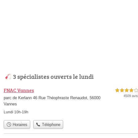
3 spécialistes ouverts le lundi
FNAC Vannes
4,0 étoiles sur 5
4509 avis
parc de Kerlann 46 Rue Théophraste Renaudot, 56000
Vannes
Lundi 10h-19h
Horaires
Téléphone