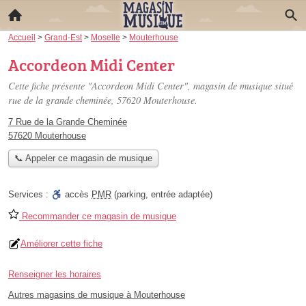
Accueil
>
Grand-Est
>
Moselle
>
Mouterhouse
Accordeon Midi Center
Cette fiche présente "Accordeon Midi Center", magasin de musique situé
rue de la grande cheminée
, 57620 Mouterhouse.
7 Rue de la Grande Cheminée
57620 Mouterhouse
📞 Appeler ce magasin de musique
Services :
accès
PMR
(parking, entrée adaptée)
Recommander ce magasin de musique
Améliorer cette fiche
Renseigner les horaires
Autres magasins de musique à Mouterhouse