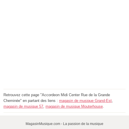
Retrouvez cette page "Accordeon Midi Center Rue de la Grande
Cheminée" en partant des liens :
magasin de musique Grand-Est
,
magasin de musique 57
,
magasin de musique Mouterhouse
.
MagasinMusique.com - La passion de la musique