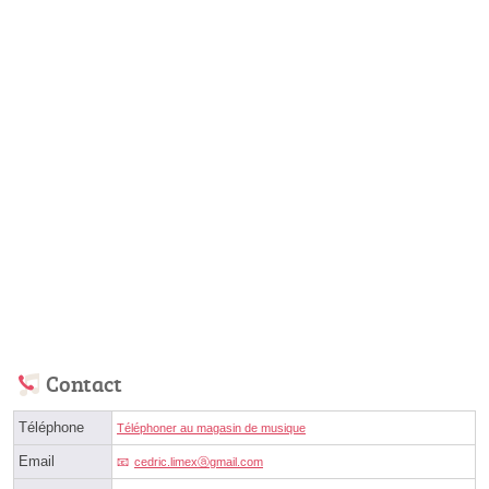
Contact
Téléphone
Téléphoner au magasin de musique
Email
cedric.limexⓐgmail.com