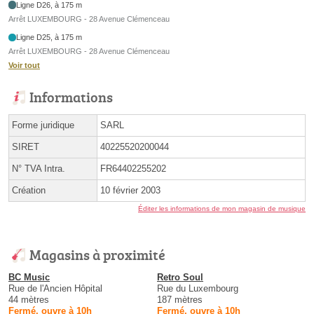
Ligne D26, à 175 m
Arrêt LUXEMBOURG - 28 Avenue Clémenceau
Ligne D25, à 175 m
Arrêt LUXEMBOURG - 28 Avenue Clémenceau
Voir tout
Informations
Forme juridique
SARL
SIRET
40225520200044
N° TVA Intra.
FR64402255202
Création
10 février 2003
Éditer les informations de mon magasin de musique
Magasins à proximité
BC Music
Retro Soul
Rue de l'Ancien Hôpital
Rue du Luxembourg
44 mètres
187 mètres
Fermé, ouvre à 10h
Fermé, ouvre à 10h