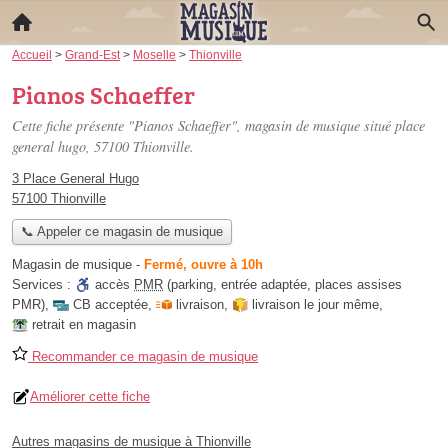
Accueil
>
Grand-Est
>
Moselle
>
Thionville
Pianos Schaeffer
Cette fiche présente "Pianos Schaeffer", magasin de musique situé
place
general hugo
, 57100 Thionville.
3 Place General Hugo
57100 Thionville
📞 Appeler ce magasin de musique
Magasin de musique
-
Fermé, ouvre à 10h
Services :
accès
PMR
(parking, entrée adaptée, places assises
PMR)
,
CB acceptée
,
livraison
,
livraison le jour même
,
retrait en magasin
Recommander ce magasin de musique
Améliorer cette fiche
Autres magasins de musique à Thionville