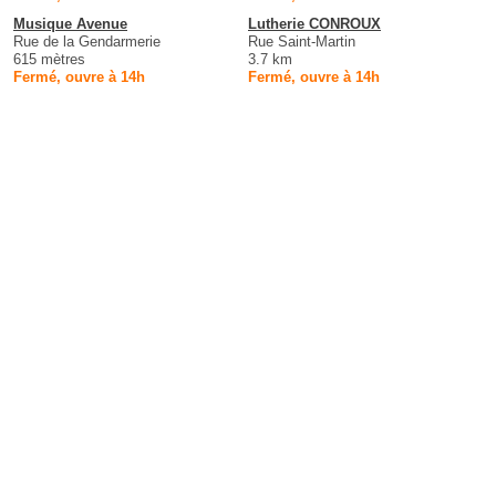
Musique Avenue
Lutherie CONROUX
Rue de la Gendarmerie
Rue Saint-Martin
615 mètres
3.7 km
Fermé, ouvre à 14h
Fermé, ouvre à 14h