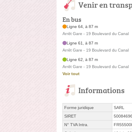
Venir en trans
En bus
Ligne 64, à 87 m
Arrêt Gare - 19 Boulevard du Canal
Ligne 61, à 87 m
Arrêt Gare - 19 Boulevard du Canal
Ligne 62, à 87 m
Arrêt Gare - 19 Boulevard du Canal
Voir tout
Informations
Forme juridique
SARL
SIRET
5008469
N° TVA Intra.
FR55500