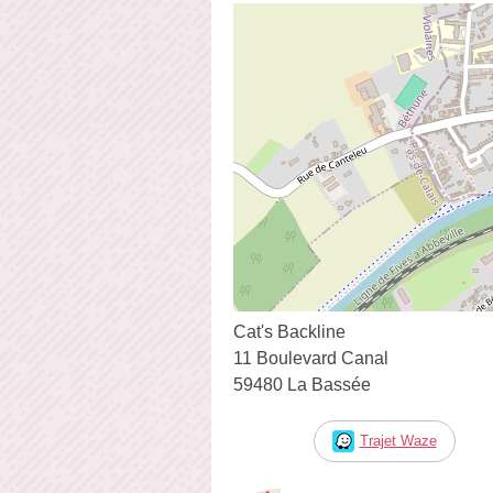
Cat's Backline
11 Boulevard Canal
59480 La Bassée
Trajet Waze