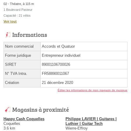
02 - Théatre, à 115 m
1 Boulevard Pasteur
Capacité : 21 vélos
Voir tout
Informations
Nom commercial
Accords et Quatuor
Forme juridique
Entrepreneur individuel
SIRET
89001106700026
N° TVA Intra.
FR58890011067
Création
21 décembre 2020
Éditer les informations de mon magasin de musique
Magasins à proximité
Happy Cash Coquelles
Philippe LAVIER | Guitares |
Coquelles
Luthier | Guitar Tech
3.6 km
Wierre-Effroy