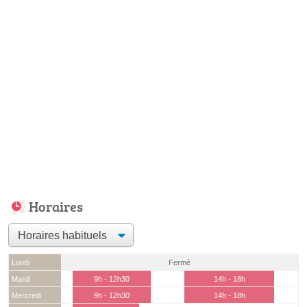
Horaires
Lundi
Fermé
Mardi
9h - 12h30
14h - 18h
Mercredi
9h - 12h30
14h - 18h