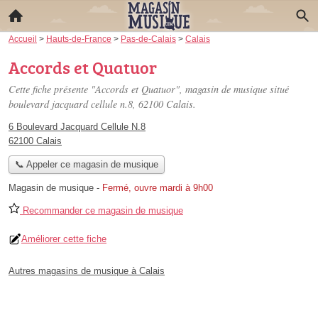
Accueil
>
Hauts-de-France
>
Pas-de-Calais
>
Calais
Accords et Quatuor
Cette fiche présente "Accords et Quatuor", magasin de musique situé
boulevard jacquard cellule n.8
, 62100 Calais.
6 Boulevard Jacquard Cellule N.8
62100 Calais
📞 Appeler ce magasin de musique
Magasin de musique
-
Fermé, ouvre mardi à 9h00
Recommander ce magasin de musique
Améliorer cette fiche
Autres magasins de musique à Calais