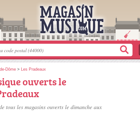
-de-Dôme
>
Les Pradeaux
ique ouverts le
Pradeaux
 de tous les magasins ouverts le dimanche aux