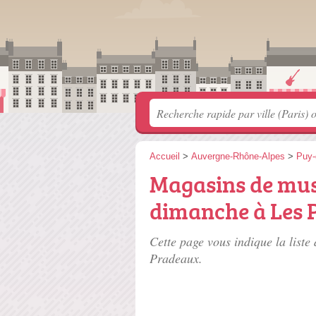
Accueil
>
Auvergne-Rhône-Alpes
>
Puy
Magasins de mus
dimanche à Les 
Cette page vous indique la liste
Pradeaux.