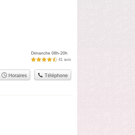
Dimanche 08h-20h
41 avis
4,5 étoiles sur 5
Horaires
Téléphone