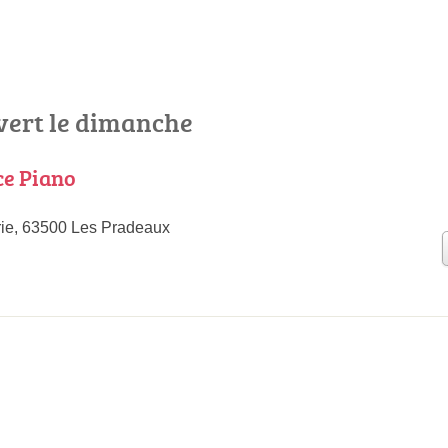
uvert le dimanche
ce Piano
rie, 63500 Les Pradeaux