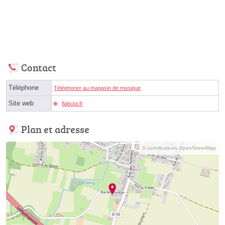
Contact
Téléphone
Téléphoner au magasin de musique
Site web
flabuta.fr
Plan et adresse
© contributeurs OpenStreetMap