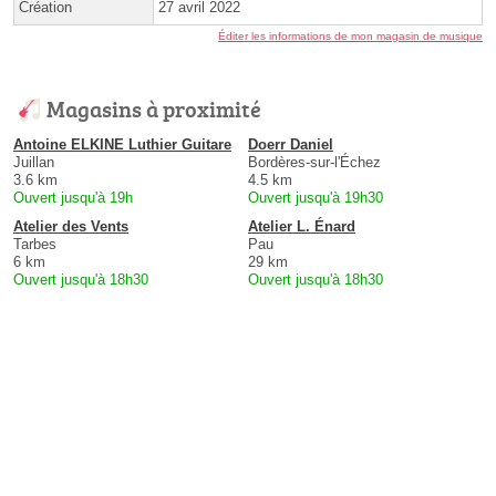
Création
27 avril 2022
Éditer les informations de mon magasin de musique
Magasins à proximité
Antoine ELKINE Luthier Guitare
Doerr Daniel
Juillan
Bordères-sur-l'Échez
3.6 km
4.5 km
Ouvert jusqu'à 19h
Ouvert jusqu'à 19h30
Atelier des Vents
Atelier L. Énard
Tarbes
Pau
6 km
29 km
Ouvert jusqu'à 18h30
Ouvert jusqu'à 18h30