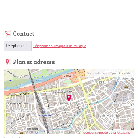
Contact
Téléphone
Téléphoner au magasin de musique
Plan et adresse
© contributeurs OpenStreetMap
Corriger l’adresse ou la localisation