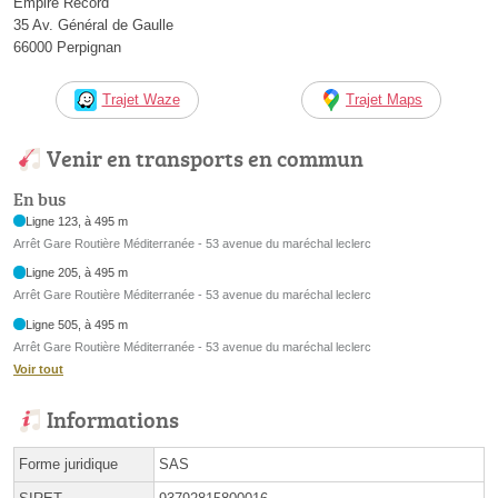
Empire Record
35 Av. Général de Gaulle
66000 Perpignan
Trajet Waze
Trajet Maps
Venir en transports en commun
En bus
Ligne 123, à 495 m
Arrêt Gare Routière Méditerranée - 53 avenue du maréchal leclerc
Ligne 205, à 495 m
Arrêt Gare Routière Méditerranée - 53 avenue du maréchal leclerc
Ligne 505, à 495 m
Arrêt Gare Routière Méditerranée - 53 avenue du maréchal leclerc
Voir tout
Informations
Forme juridique
SAS