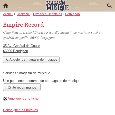
Accueil
>
Occitanie
>
Pyrénées-Orientales
>
Perpignan
Empire Record
Cette fiche présente "Empire Record", magasin de musique situé
av.
général de gaulle
, 66000 Perpignan.
35 Av. Général de Gaulle
66000 Perpignan
📞 Appeler ce magasin de musique
Services :
magasin de musique
Une personne
recommande
ce magasin de musique.
Je recommande
Améliorer cette fiche
Renseigner les horaires