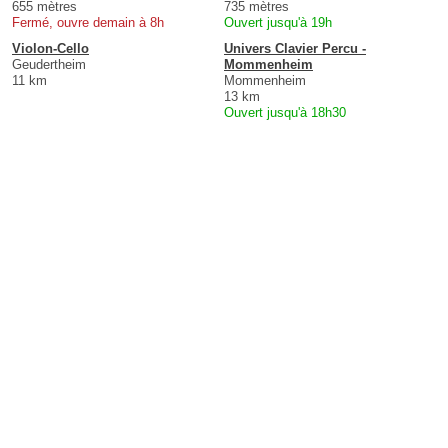
655 mètres
735 mètres
Fermé, ouvre demain à 8h
Ouvert jusqu'à 19h
Violon-Cello
Univers Clavier Percu -
Geudertheim
Mommenheim
11 km
Mommenheim
13 km
Ouvert jusqu'à 18h30