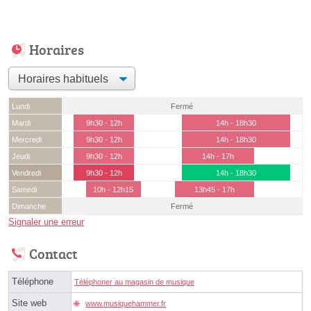
Horaires
Lundi
Fermé
Mardi
9h30 - 12h
14h - 18h30
Mercredi
9h30 - 12h
14h - 18h30
Jeudi
9h30 - 12h
14h - 17h
Vendredi
9h30 - 12h
14h - 18h30
Samedi
10h - 12h15
13h45 - 17h
Dimanche
Fermé
Signaler une erreur
Contact
Téléphone
Téléphoner au magasin de musique
Site web
www.musiquehammer.fr