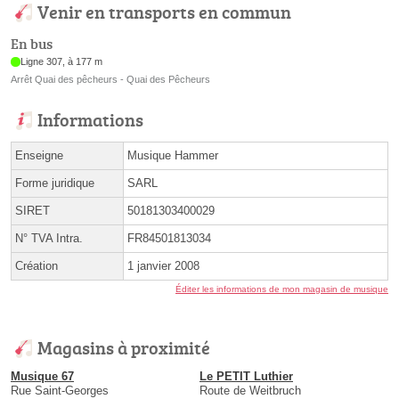
Venir en transports en commun
En bus
Ligne 307, à 177 m
Arrêt Quai des pêcheurs - Quai des Pêcheurs
Informations
Enseigne
Musique Hammer
Forme juridique
SARL
SIRET
50181303400029
N° TVA Intra.
FR84501813034
Création
1 janvier 2008
Éditer les informations de mon magasin de musique
Magasins à proximité
Musique 67
Le PETIT Luthier
Rue Saint-Georges
Route de Weitbruch