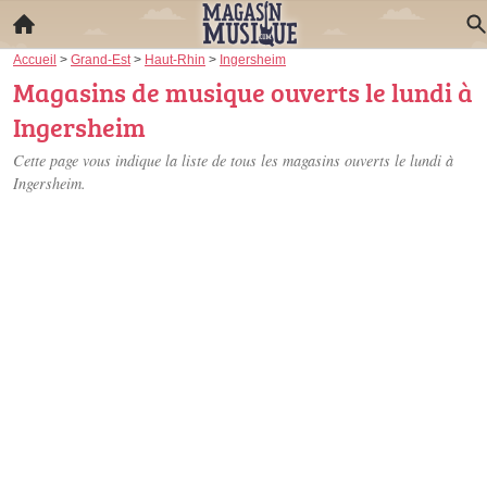
Accueil
>
Grand-Est
>
Haut-Rhin
>
Ingersheim
Magasins de musique ouverts le lundi à
Ingersheim
Cette page vous indique la liste de tous les magasins ouverts le lundi à
Ingersheim.