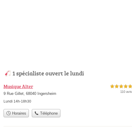
1 spécialiste ouvert le lundi
Musique Alter
5,0 étoiles sur 5
110 avis
9 Rue Gillet, 68040 Ingersheim
Lundi 14h-18h30
Horaires
Téléphone