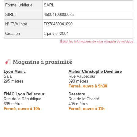
Forme juridique
SARL
SIRET
45004109000025
N° TVA Intra.
FR70450041090
Création
1 janvier 2004
Éditer les informations de mon magasin de musique
Magasins à proximité
Lyon Music
Atelier Christophe Devillaire
Sala
Rue Vaubecour
295 mètres
390 mètres
Fermé, ouvre à 9h30
FNAC Lyon Bellecour
Daestore
Rue de la République
Rue de la Charité
395 mètres
405 mètres
Fermé, ouvre à 10h
Fermé, ouvre à 11h