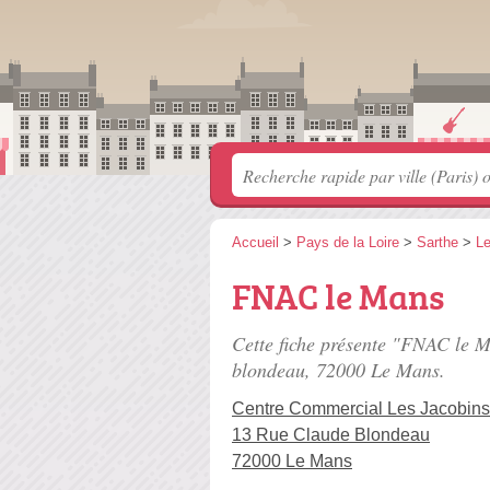
Accueil
>
Pays de la Loire
>
Sarthe
>
L
FNAC le Mans
Cette fiche présente "FNAC le 
blondeau
, 72000 Le Mans.
Centre Commercial Les Jacobins
13 Rue Claude Blondeau
72000 Le Mans