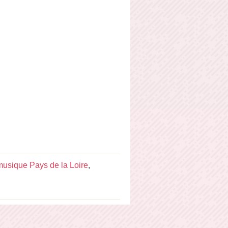
usique Pays de la Loire
,