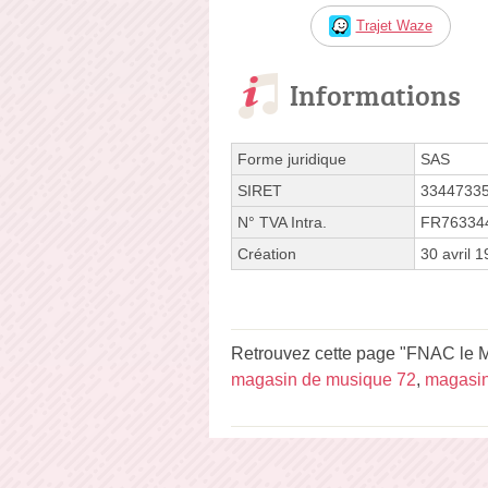
Trajet Waze
Informations
Forme juridique
SAS
SIRET
3344733
N° TVA Intra.
FR76334
Création
30 avril 
Retrouvez cette page "FNAC le M
magasin de musique 72
,
magasin