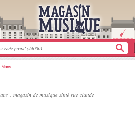
e Mans
Mans", magasin de musique situé
rue claude