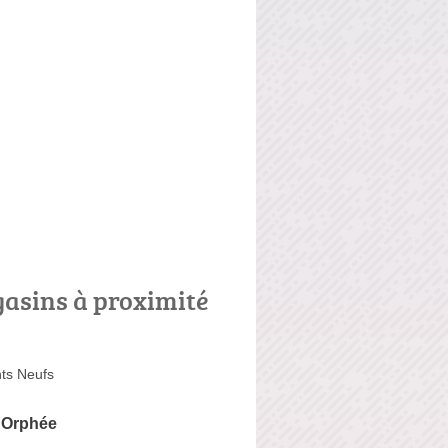
asins à proximité
ts Neufs
d'Orphée