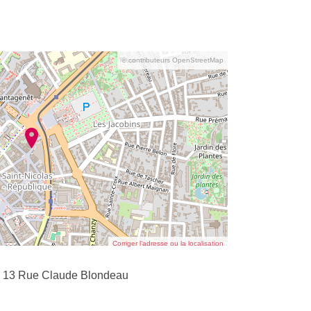
© contributeurs OpenStreetMap
Corriger l’adresse ou la localisation
s 13 Rue Claude Blondeau