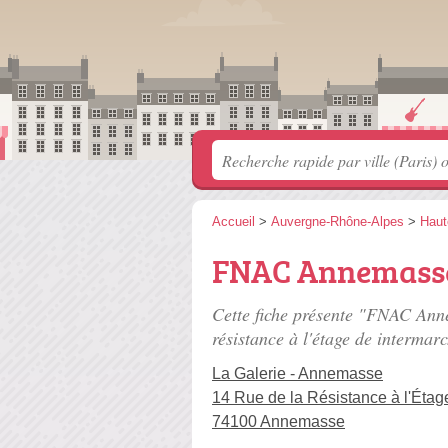
Accueil
>
Auvergne-Rhône-Alpes
>
Haut
FNAC Annemass
Cette fiche présente "FNAC Ann
résistance à l'étage de intermar
La Galerie - Annemasse
14 Rue de la Résistance à l'Étag
74100 Annemasse