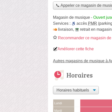
📞 Appeler ce magasin de musi
Magasin de musique
-
Ouvert ju
Services :
accès
PMR
(parking
livraison
,
retrait en magasin
Recommander ce magasin de
Améliorer cette fiche
Autres magasins de musique à 
Horaires
Lundi
Mardi