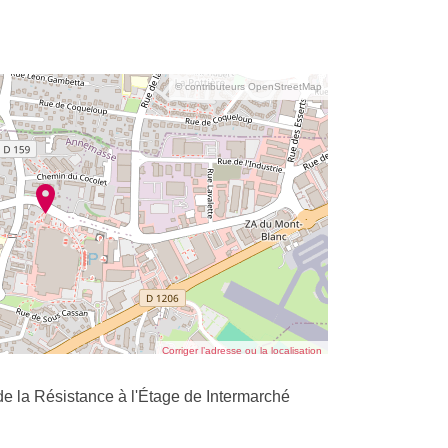
© contributeurs OpenStreetMap
Corriger l’adresse ou la localisation
e la Résistance à l'Étage de Intermarché