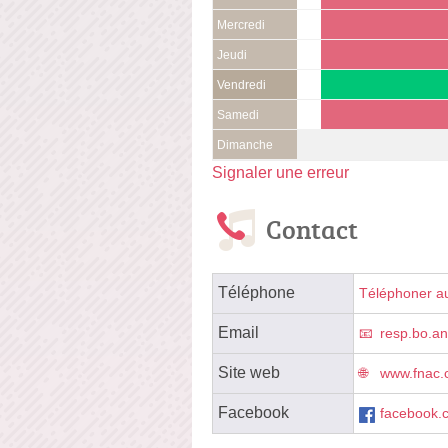
Mercredi
Jeudi
Vendredi
Samedi
Dimanche
Signaler une erreur
Contact
Téléphone
Téléphoner a
Email
resp.bo.
Site web
www.fnac.
Facebook
facebook.