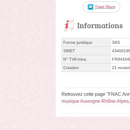
Trajet Waze
Informations
Forme juridique
SAS
SIRET
4340019
N° TVA Intra.
FR94434
Création
21 novem
Retrouvez cette page "FNAC Anne
musique Auvergne-Rhône-Alpes