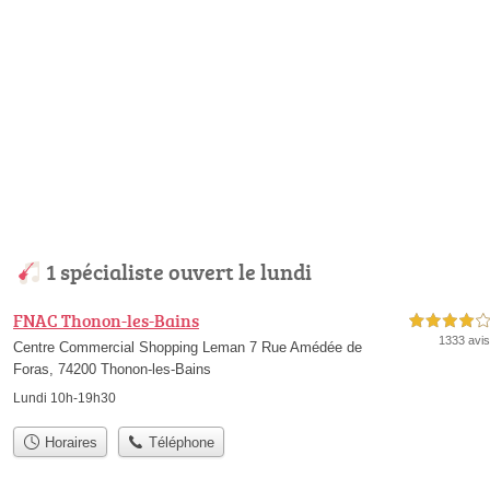
1 spécialiste ouvert le lundi
FNAC Thonon-les-Bains
4,0 étoiles sur 5
1333 avis
Centre Commercial Shopping Leman 7 Rue Amédée de
Foras, 74200 Thonon-les-Bains
Lundi 10h-19h30
Horaires
Téléphone