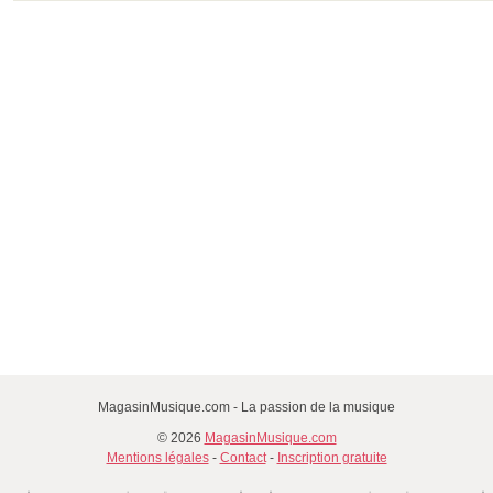
MagasinMusique.com - La passion de la musique
© 2026
MagasinMusique.com
Mentions légales
-
Contact
-
Inscription gratuite