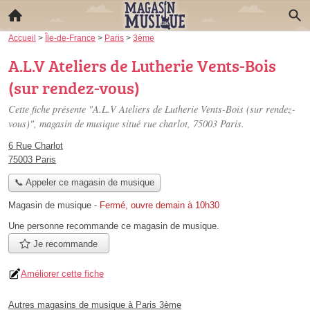
Accueil
>
Île-de-France
>
Paris
>
3ème
A.L.V Ateliers de Lutherie Vents-Bois
(sur rendez-vous)
Cette fiche présente "A.L.V Ateliers de Lutherie Vents-Bois (sur rendez-
vous)", magasin de musique situé
rue charlot
, 75003 Paris.
6 Rue Charlot
75003 Paris
📞 Appeler ce magasin de musique
Magasin de musique
-
Fermé, ouvre demain à 10h30
Une personne
recommande
ce magasin de musique.
Je recommande
Améliorer cette fiche
Autres magasins de musique à Paris 3ème