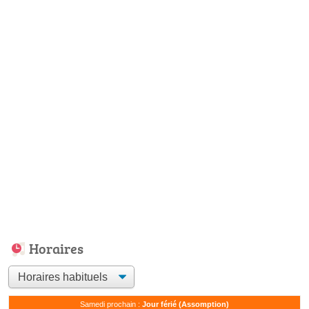
Horaires
Samedi prochain :
Jour férié (Assomption)