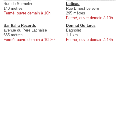
Rue du Surmelin
Lotteau
140 mètres
Rue Ernest Lefèvre
Fermé, ouvre demain à 10h
295 mètres
Fermé, ouvre demain à 10h
Bar Italia Records
Donnat Guitares
avenue du Père Lachaise
Bagnolet
635 mètres
1.1 km
Fermé, ouvre demain à 10h30
Fermé, ouvre demain à 14h