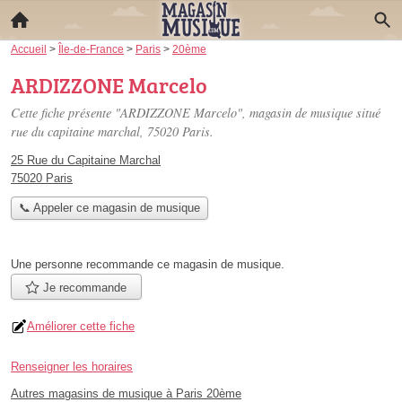
Accueil
>
Île-de-France
>
Paris
>
20ème
ARDIZZONE Marcelo
Cette fiche présente "ARDIZZONE Marcelo", magasin de musique situé
rue du capitaine marchal
, 75020 Paris.
25 Rue du Capitaine Marchal
75020 Paris
📞 Appeler ce magasin de musique
Une personne
recommande
ce magasin de musique.
Je recommande
Améliorer cette fiche
Renseigner les horaires
Autres magasins de musique à Paris 20ème