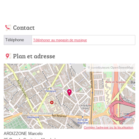
Contact
Téléphone
Téléphoner au magasin de musique
Plan et adresse
© contributeurs OpenStreetMap
Corriger l’adresse ou la localisation
ARDIZZONE Marcelo