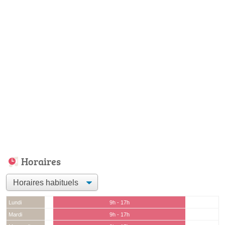
Horaires
Lundi
9h - 17h
Mardi
9h - 17h