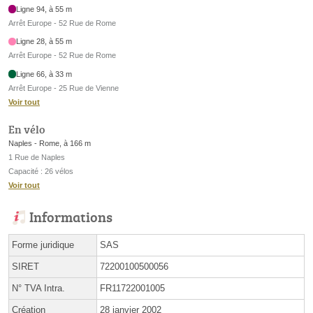
Ligne 94, à 55 m
Arrêt Europe - 52 Rue de Rome
Ligne 28, à 55 m
Arrêt Europe - 52 Rue de Rome
Ligne 66, à 33 m
Arrêt Europe - 25 Rue de Vienne
Voir tout
En vélo
Naples - Rome, à 166 m
1 Rue de Naples
Capacité : 26 vélos
Voir tout
Informations
Forme juridique
SAS
SIRET
72200100500056
N° TVA Intra.
FR11722001005
Création
28 janvier 2002