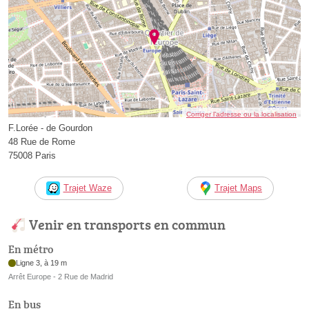
Corriger l’adresse ou la localisation
F.Lorée - de Gourdon
48 Rue de Rome
75008 Paris
Trajet Waze
Trajet Maps
Venir en transports en commun
En métro
Ligne 3, à 19 m
Arrêt Europe - 2 Rue de Madrid
En bus