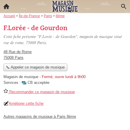
Accueil
>
Île-de-France
>
Paris
>
8ème
F.Lorée - de Gourdon
Cette fiche présente "F.Lorée - de Gourdon", magasin de musique situé
rue de rome
, 75008 Paris.
48 Rue de Rome
75008 Paris
📞 Appeler ce magasin de musique
Magasin de musique
-
Fermé, ouvre lundi à 9h00
Services :
CB acceptée
Recommander ce magasin de musique
Améliorer cette fiche
Autres magasins de musique à Paris 8ème