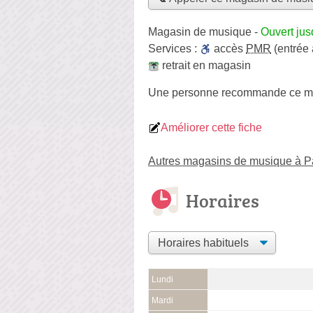
Magasin de musique
-
Ouvert jus
Services :
accès
PMR
(entrée
retrait en magasin
Une personne
recommande
ce m
Améliorer cette fiche
Autres magasins de musique à P
Horaires
Lundi
Mardi