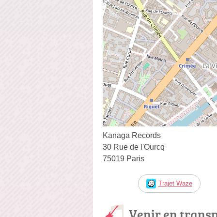
Kanaga Records
30 Rue de l'Ourcq
75019 Paris
Trajet Waze
Venir en trans