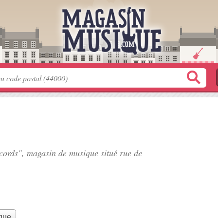
ecords", magasin de musique situé
rue de
que