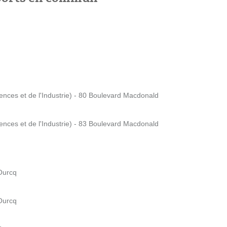
ciences et de l'Industrie) - 80 Boulevard Macdonald
ciences et de l'Industrie) - 83 Boulevard Macdonald
'Ourcq
'Ourcq