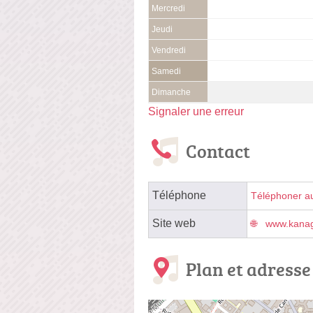
Mercredi
Jeudi
Vendredi
Samedi
Dimanche
Signaler une erreur
Contact
Téléphone
Téléphoner a
Site web
www.kanag
Plan et adresse