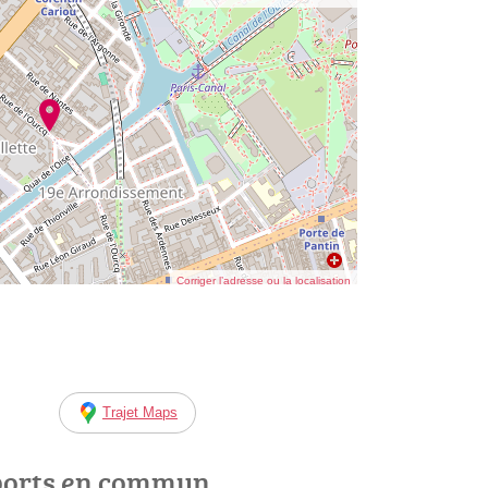
Corriger l’adresse ou la localisation
Trajet Maps
ports en commun