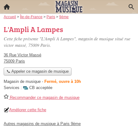
Accueil
>
Île-de-France
>
Paris
>
9ème
L'Ampli A Lampes
Cette fiche présente "L'Ampli A Lampes", magasin de musique situé
rue
victor massé
, 75009 Paris.
36 Rue Victor Massé
75009 Paris
📞 Appeler ce magasin de musique
Magasin de musique
-
Fermé, ouvre à 10h
Services :
CB acceptée
Recommander ce magasin de musique
Améliorer cette fiche
Autres magasins de musique à Paris 9ème