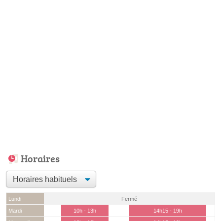
Horaires
Lundi
Fermé
Mardi
10h - 13h
14h15 - 19h