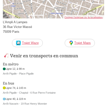
Corriger l’adresse ou la localisation
L'Ampli A Lampes
36 Rue Victor Massé
75009 Paris
Trajet Waze
Trajet Maps
Venir en transports en commun
En métro
Ligne 12, à 98 m
Arrêt Pigalle - Place Pigalle
En bus
Ligne 74, à 143 m
Arrêt Pigalle - Chaptal - 6 Rue Pierre Fontaine
Ligne 40, à 119 m
Arrêt Navarin - 19 Rue Henry Monnier