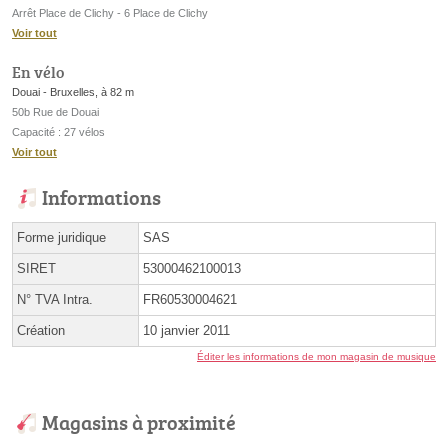
Arrêt Place de Clichy - 6 Place de Clichy
Voir tout
En vélo
Douai - Bruxelles, à 82 m
50b Rue de Douai
Capacité : 27 vélos
Voir tout
Informations
Forme juridique
SAS
SIRET
53000462100013
N° TVA Intra.
FR60530004621
Création
10 janvier 2011
Éditer les informations de mon magasin de musique
Magasins à proximité