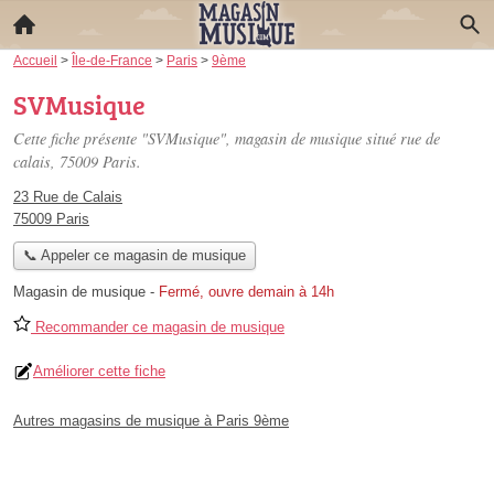
Accueil
>
Île-de-France
>
Paris
>
9ème
SVMusique
Cette fiche présente "SVMusique", magasin de musique situé
rue de
calais
, 75009 Paris.
23 Rue de Calais
75009 Paris
📞 Appeler ce magasin de musique
Magasin de musique
-
Fermé, ouvre demain à 14h
Recommander ce magasin de musique
Améliorer cette fiche
Autres magasins de musique à Paris 9ème