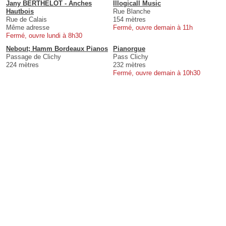
Jany BERTHELOT - Anches
Illogicall Music
Hautbois
Rue Blanche
Rue de Calais
154 mètres
Même adresse
Fermé, ouvre demain à 11h
Fermé, ouvre lundi à 8h30
Nebout; Hamm Bordeaux Pianos
Pianorgue
Passage de Clichy
Pass Clichy
224 mètres
232 mètres
Fermé, ouvre demain à 10h30