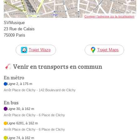
Corriger l’adresse ou la localisation
SVMusique
23 Rue de Calais
75009 Paris
Trajet Waze
Trajet Maps
Venir en transports en commun
En métro
Ligne 2, à 175 m
Arrêt Place de Clichy - 142 Boulevard de Clichy
En bus
Ligne 30, à 162 m
Arrêt Place de Clichy - 6 Place de Clichy
Ligne 6281, à 162 m
Arrêt Place de Clichy - 6 Place de Clichy
Ligne 74, à 162 m