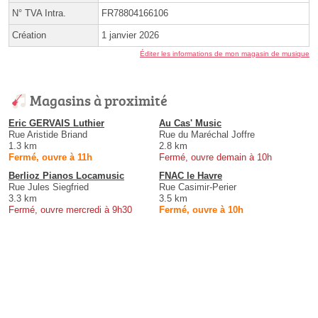
N° TVA Intra.
FR78804166106
Création
1 janvier 2026
Éditer les informations de mon magasin de musique
Magasins à proximité
Eric GERVAIS Luthier
Au Cas' Music
Rue Aristide Briand
Rue du Maréchal Joffre
1.3 km
2.8 km
Fermé, ouvre à 11h
Fermé, ouvre demain à 10h
Berlioz Pianos Locamusic
FNAC le Havre
Rue Jules Siegfried
Rue Casimir-Perier
3.3 km
3.5 km
Fermé, ouvre mercredi à 9h30
Fermé, ouvre à 10h