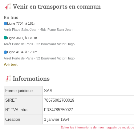
Venir en transports en commun
En bus
Ligne 7704, à 181 m
Arrêt Place Saint-Jean - 6bis Place Saint Jean
Ligne 3611, à 170 m
Arrêt Porte de Paris - 32 Boulevard Victor Hugo
Ligne 4134, à 170 m
Arrêt Porte de Paris - 32 Boulevard Victor Hugo
Voir tout
Informations
Forme juridique
SAS
SIRET
78575002700019
N° TVA Intra.
FR34785750027
Création
1 janvier 1954
Éditer les informations de mon magasin de musique