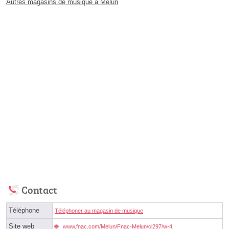
Autres magasins de musique à Melun
Contact
Téléphone
Téléphoner au magasin de musique
Site web
www.fnac.com/Melun/Fnac-Melun/cl297/w-4