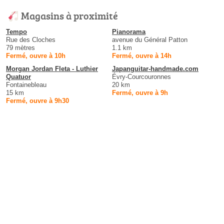
Magasins à proximité
Tempo
Pianorama
Rue des Cloches
avenue du Général Patton
79 mètres
1.1 km
Fermé, ouvre à 10h
Fermé, ouvre à 14h
Morgan Jordan Fleta - Luthier
Japanguitar-handmade.com
Quatuor
Évry-Courcouronnes
Fontainebleau
20 km
15 km
Fermé, ouvre à 9h
Fermé, ouvre à 9h30