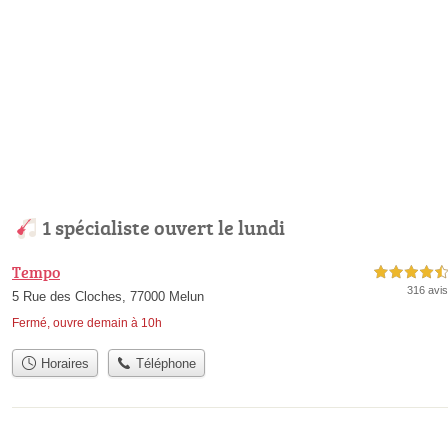
1 spécialiste ouvert le lundi
Tempo
4,5 étoiles sur 5
316 avis
5 Rue des Cloches, 77000 Melun
Fermé, ouvre demain à 10h
Horaires
Téléphone