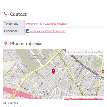
Contact
Téléphone
Téléphoner au magasin de musique
Facebook
facebook.com/doomfredguitars
Plan et adresse
© contributeurs OpenStreetMap
Corriger l’adresse ou la localisation
DF Guitars