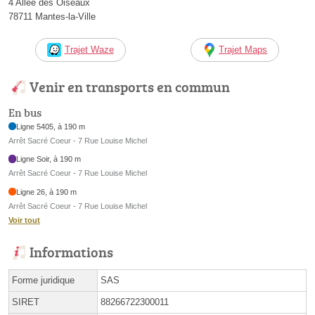
4 Allée des Oiseaux
78711 Mantes-la-Ville
Trajet Waze
Trajet Maps
Venir en transports en commun
En bus
Ligne 5405, à 190 m
Arrêt Sacré Coeur - 7 Rue Louise Michel
Ligne Soir, à 190 m
Arrêt Sacré Coeur - 7 Rue Louise Michel
Ligne 26, à 190 m
Arrêt Sacré Coeur - 7 Rue Louise Michel
Voir tout
Informations
Forme juridique
SAS
SIRET
88266722300011