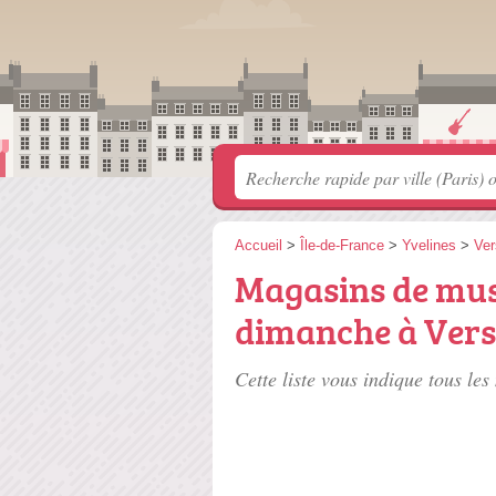
Accueil
>
Île-de-France
>
Yvelines
>
Ver
Magasins de mus
dimanche à Vers
Cette liste vous indique tous le