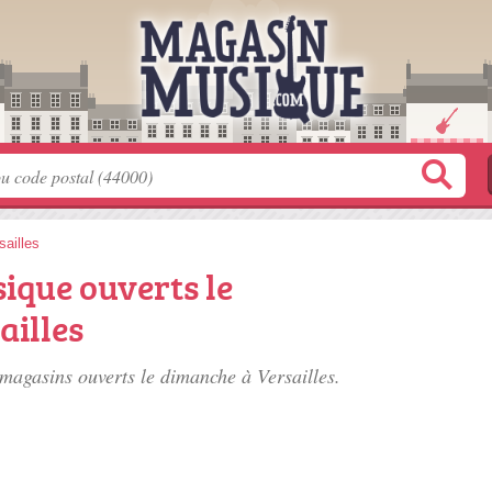
sailles
ique ouverts le
ailles
s magasins ouverts le dimanche à Versailles.