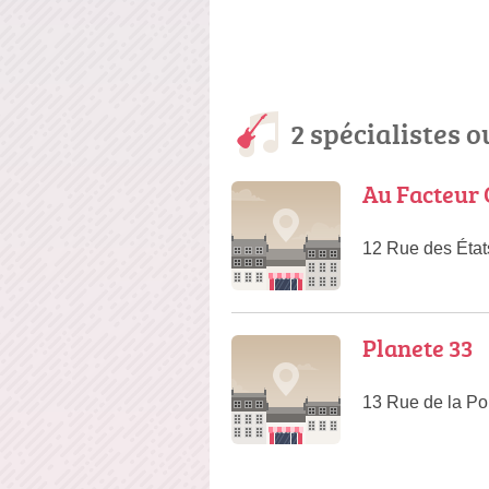
2 spécialistes 
Au Facteur 
12 Rue des État
Planete 33
13 Rue de la Pou