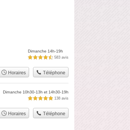
Dimanche 14h-19h
583 avis
4,5 étoiles sur 5
Horaires
Téléphone
Dimanche 10h30-13h et 14h30-19h
138 avis
5,0 étoiles sur 5
Horaires
Téléphone