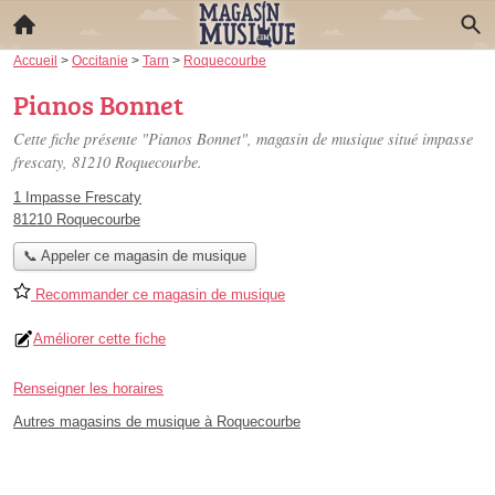
Accueil
>
Occitanie
>
Tarn
>
Roquecourbe
Pianos Bonnet
Cette fiche présente "Pianos Bonnet", magasin de musique situé
impasse
frescaty
, 81210 Roquecourbe.
1 Impasse Frescaty
81210 Roquecourbe
📞 Appeler ce magasin de musique
Recommander ce magasin de musique
Améliorer cette fiche
Renseigner les horaires
Autres magasins de musique à Roquecourbe