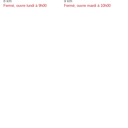
8 km
9 km
Fermé, ouvre lundi à 9h00
Fermé, ouvre mardi à 10h00