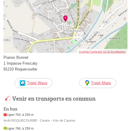
Corriger l’adresse ou la localisation
Pianos Bonnet
1 Impasse Frescaty
81210 Roquecourbe
Trajet Waze
Trajet Maps
Venir en transports en commun
En bus
Ligne 764, à 259 m
Arrêt ROQUECOURBE - Centre - 4 Av de Castres
Ligne 766, à 259 m