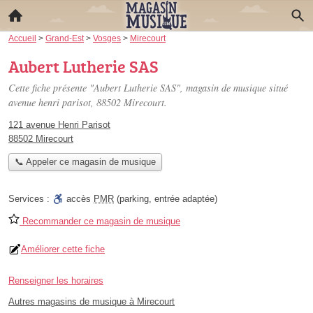
Accueil
>
Grand-Est
>
Vosges
>
Mirecourt
Aubert Lutherie SAS
Cette fiche présente "Aubert Lutherie SAS", magasin de musique situé
avenue henri parisot
, 88502 Mirecourt.
121 avenue Henri Parisot
88502 Mirecourt
📞 Appeler ce magasin de musique
Services :
accès
PMR
(parking, entrée adaptée)
Recommander ce magasin de musique
Améliorer cette fiche
Renseigner les horaires
Autres magasins de musique à Mirecourt