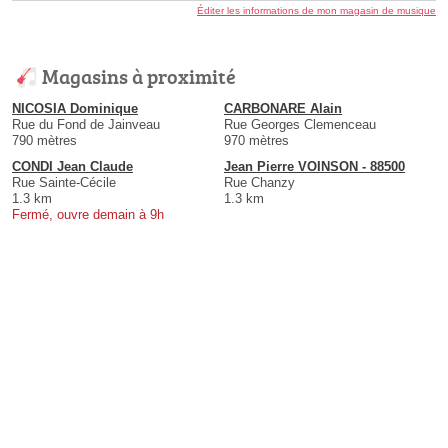
Éditer les informations de mon magasin de musique
Magasins à proximité
NICOSIA Dominique
CARBONARE Alain
Rue du Fond de Jainveau
Rue Georges Clemenceau
790 mètres
970 mètres
CONDI Jean Claude
Jean Pierre VOINSON - 88500
Rue Sainte-Cécile
Rue Chanzy
1.3 km
1.3 km
Fermé, ouvre demain à 9h