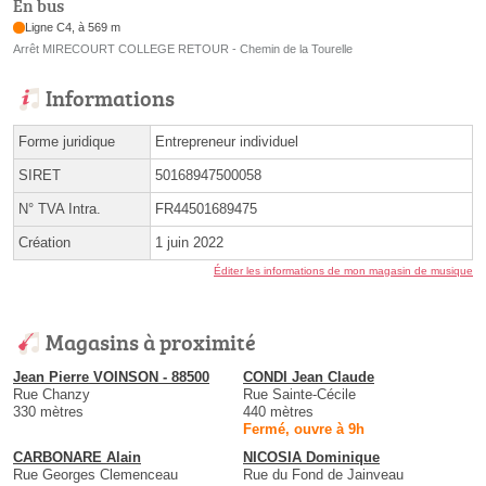
En bus
Ligne C4, à 569 m
Arrêt MIRECOURT COLLEGE RETOUR - Chemin de la Tourelle
Informations
Forme juridique
Entrepreneur individuel
SIRET
50168947500058
N° TVA Intra.
FR44501689475
Création
1 juin 2022
Éditer les informations de mon magasin de musique
Magasins à proximité
Jean Pierre VOINSON - 88500
CONDI Jean Claude
Rue Chanzy
Rue Sainte-Cécile
330 mètres
440 mètres
Fermé, ouvre à 9h
CARBONARE Alain
NICOSIA Dominique
Rue Georges Clemenceau
Rue du Fond de Jainveau