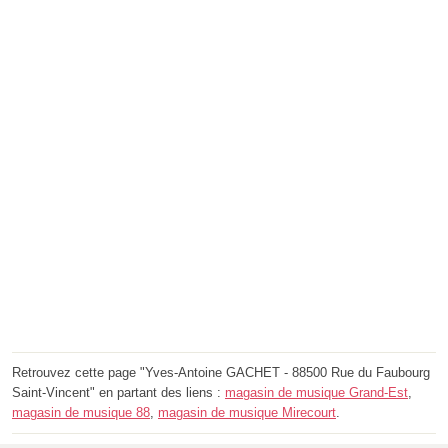
Retrouvez cette page "Yves-Antoine GACHET - 88500 Rue du Faubourg
Saint-Vincent" en partant des liens :
magasin de musique Grand-Est
,
magasin de musique 88
,
magasin de musique Mirecourt
.