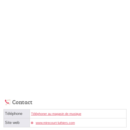
Contact
Téléphone
Téléphoner au magasin de musique
Site web
www.mirecourt-luthiers.com