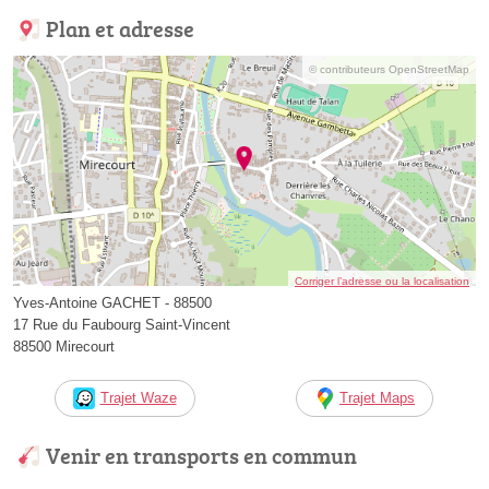
Plan et adresse
© contributeurs OpenStreetMap
Corriger l’adresse ou la localisation
Yves-Antoine GACHET - 88500
17 Rue du Faubourg Saint-Vincent
88500 Mirecourt
Trajet Waze
Trajet Maps
Venir en transports en commun