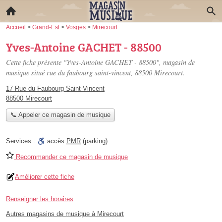
Accueil
>
Grand-Est
>
Vosges
>
Mirecourt
Yves-Antoine GACHET - 88500
Cette fiche présente "Yves-Antoine GACHET - 88500", magasin de
musique situé
rue du faubourg saint-vincent
, 88500 Mirecourt.
17 Rue du Faubourg Saint-Vincent
88500 Mirecourt
📞 Appeler ce magasin de musique
Services :
accès
PMR
(parking)
Recommander ce magasin de musique
Améliorer cette fiche
Renseigner les horaires
Autres magasins de musique à Mirecourt