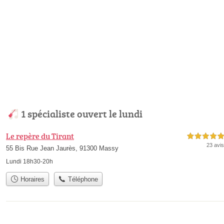
1 spécialiste ouvert le lundi
Le repère du Tirant
5,0 étoiles sur 5
23 avis
55 Bis Rue Jean Jaurès, 91300 Massy
Lundi 18h30-20h
Horaires
Téléphone