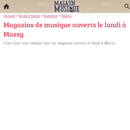
Accueil
>
Île-de-France
>
Essonne
>
Massy
Magasins de musique ouverts le lundi à
Massy
Cette liste vous indique tous les magasins ouverts le lundi à Massy.